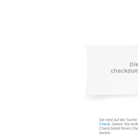
Di
checkdoma
Sie sind auf der Such
Check
. Geben Sie einf
Check bietet Ihnen Che
lassen.