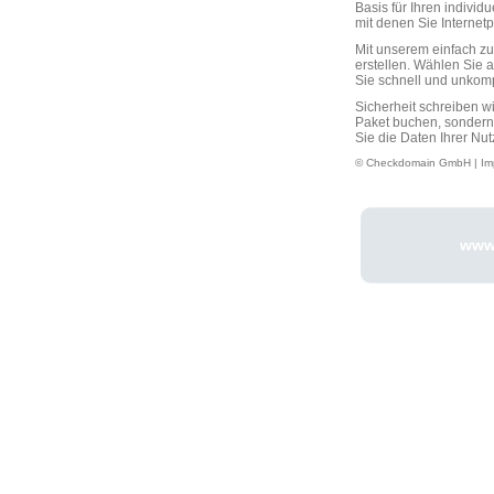
Basis für Ihren individ
mit denen Sie Interne
Mit unserem einfach 
erstellen. Wählen Sie 
Sie schnell und unkompli
Sicherheit schreiben w
Paket buchen, sondern
Sie die Daten Ihrer Nut
© Checkdomain GmbH |
Im
www