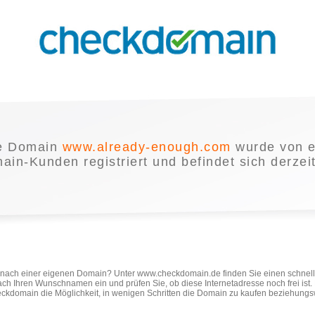
e Domain
www.already-enough.com
wurde von 
in-Kunden registriert und befindet sich derzei
e nach einer eigenen Domain? Unter www.checkdomain.de finden Sie einen schnel
ach Ihren Wunschnamen ein und prüfen Sie, ob diese Internetadresse noch frei ist
ckdomain die Möglichkeit, in wenigen Schritten die Domain zu kaufen beziehungs