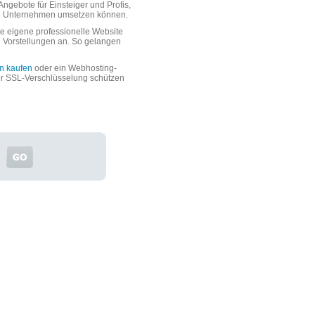
ngebote für Einsteiger und Profis,
oße Unternehmen umsetzen können.
 eigene professionelle Website
n Vorstellungen an. So gelangen
n kaufen
oder ein Webhosting-
er SSL-Verschlüsselung schützen